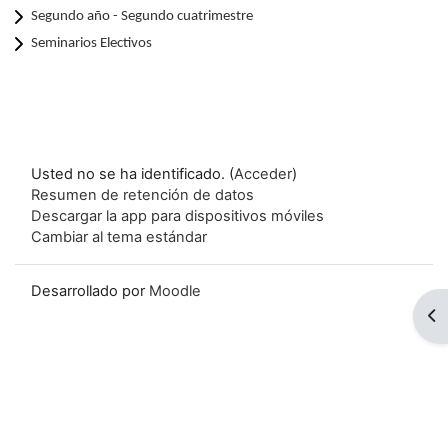
Segundo año - Segundo cuatrimestre
Seminarios Electivos
Usted no se ha identificado. (
Acceder
)
Resumen de retención de datos
Descargar la app para dispositivos móviles
Cambiar al tema estándar
Desarrollado por
Moodle
Ab