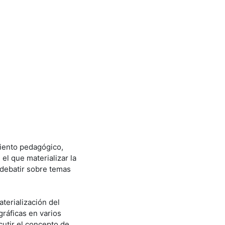
miento pedagógico,
el que materializar la
 debatir sobre temas
aterialización del
gráficas en varios
cutir el concepto de