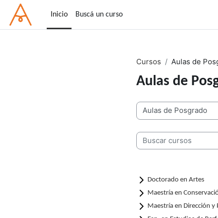
Salta al contenido principal
Inicio
Buscá un curso
Cursos
Aulas de Pos
Aulas de Pos
Categorías del curso
Buscar cursos
Doctorado en Artes
Maestría en Conservació
Maestría en Dirección y