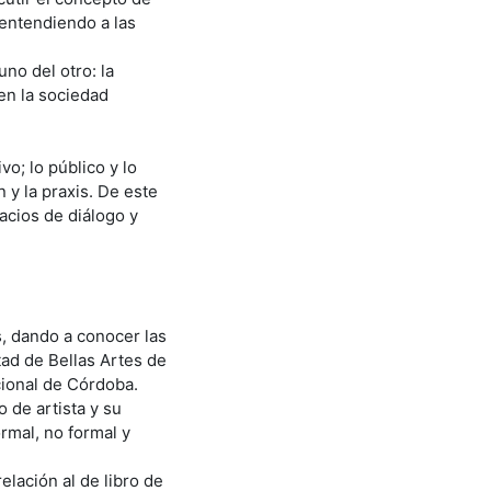
 entendiendo a las
no del otro: la
 en la sociedad
ivo; lo público y lo
 y la praxis. De este
acios de diálogo y
s, dando a conocer las
ltad de Bellas Artes de
cional de Córdoba.
 de artista y su
rmal, no formal y
elación al de libro de