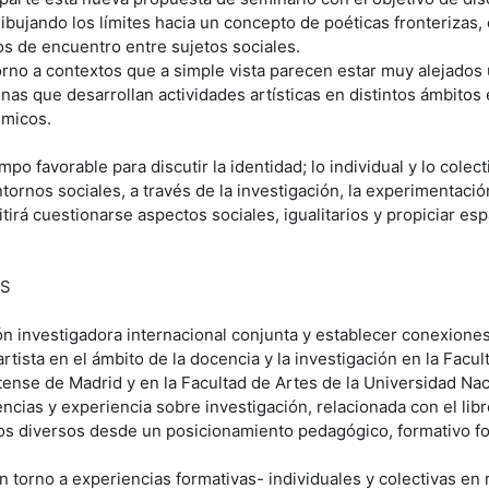
dibujando los límites hacia un concepto de poéticas fronterizas,
s de encuentro entre sujetos sociales.
orno a contextos que a simple vista parecen estar muy alejados u
nas que desarrollan actividades artísticas en distintos ámbitos
émicos.
ampo favorable para discutir la identidad; lo individual y lo colect
tornos sociales, a través de la investigación, la experimentación
irá cuestionarse aspectos sociales, igualitarios y propiciar esp
ES
ión investigadora internacional conjunta y establecer conexione
 artista en el ámbito de la docencia y la investigación en la Facu
ense de Madrid y en la Facultad de Artes de la Universidad Na
cias y experiencia sobre investigación, relacionada con el libro
s diversos desde un posicionamiento pedagógico, formativo fo
n torno a experiencias formativas- individuales y colectivas en r