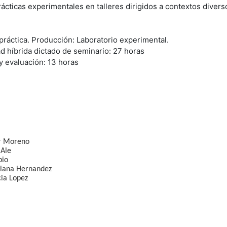
 prácticas experimentales en talleres dirigidos a contextos dive
práctica. Producción: Laboratorio experimental.
d híbrida dictado de seminario: 27 horas
y evaluación: 13 horas
r Moreno
 Ale
pio
biana Hernandez
ia Lopez