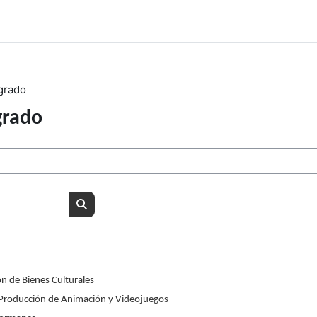
grado
grado
Buscar cursos
n de Bienes Culturales
 Producción de Animación y Videojuegos