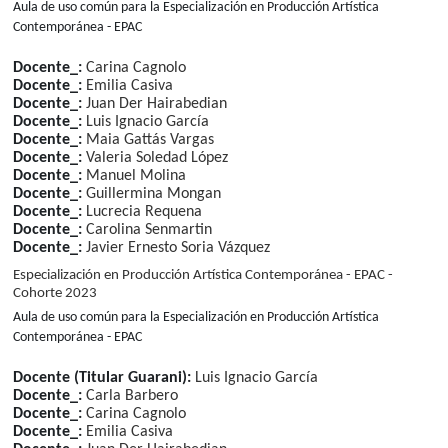
Aula de uso común para la Especialización en Producción Artística
Contemporánea - EPAC
Docente_:
Carina Cagnolo
Docente_:
Emilia Casiva
Docente_:
Juan Der Hairabedian
Docente_:
Luis Ignacio García
Docente_:
Maia Gattás Vargas
Docente_:
Valeria Soledad López
Docente_:
Manuel Molina
Docente_:
Guillermina Mongan
Docente_:
Lucrecia Requena
Docente_:
Carolina Senmartin
Docente_:
Javier Ernesto Soria Vázquez
Especialización en Producción Artística Contemporánea - EPAC -
Cohorte 2023
Aula de uso común para la Especialización en Producción Artística
Contemporánea - EPAC
Docente (Titular Guarani):
Luis Ignacio García
Docente_:
Carla Barbero
Docente_:
Carina Cagnolo
Docente_:
Emilia Casiva