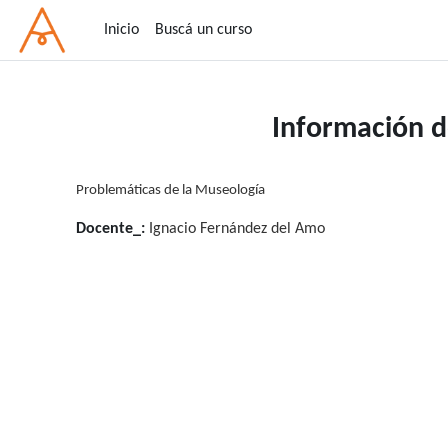
Salta al contenido principal
Inicio
Buscá un curso
Información d
Problemáticas de la Museología
Docente_:
Ignacio Fernández del Amo