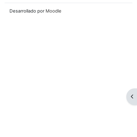
Desarrollado por
Moodle
Ab