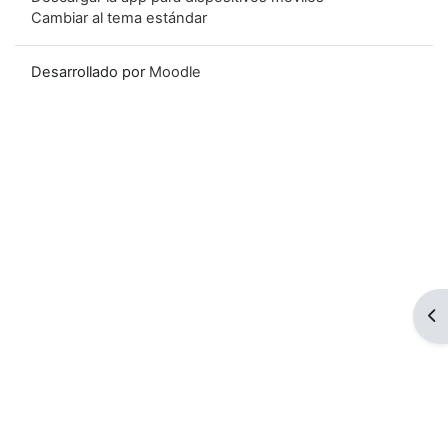
Cambiar al tema estándar
Desarrollado por
Moodle
Ab