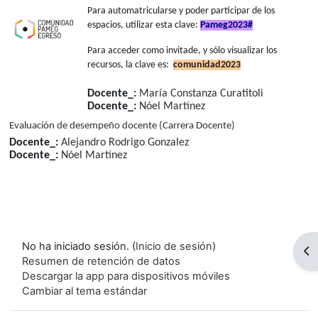
Para automatricularse y poder participar de los
espacios, utilizar esta clave:
Pameg2023#
Para acceder como invitade, y sólo visualizar los
recursos, la clave es:
comunidad2023
Docente_:
María Constanza Curatitoli
Docente_:
Nóel Martínez
Evaluación de desempeño docente (Carrera Docente)
Docente_:
Alejandro Rodrigo Gonzalez
Docente_:
Nóel Martínez
No ha iniciado sesión. (
Inicio de sesión
)
Ab
Resumen de retención de datos
Descargar la app para dispositivos móviles
Cambiar al tema estándar