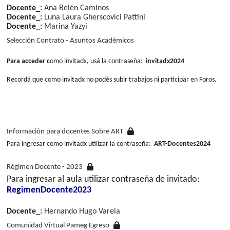
Docente_:
Ana Belén Caminos
Docente_:
Luna Laura Gherscovici Pattini
Docente_:
Marina Yazyi
Selección Contrato - Asuntos Académicos
Para acceder c
omo invitadx, usá la contraseña:
invitadx2024
Recordá que como invitadx no podés subir trabajos ni participar en Foros.
Información para docentes Sobre ART
Para ingresar como invitadx utilizar la contraseña:
ART-Docentes2024
Régimen Docente - 2023
Para ingresar al aula utilizar contraseña de invitado:
RegimenDocente2023
Docente_:
Hernando Hugo Varela
Comunidad Virtual Pameg Egreso