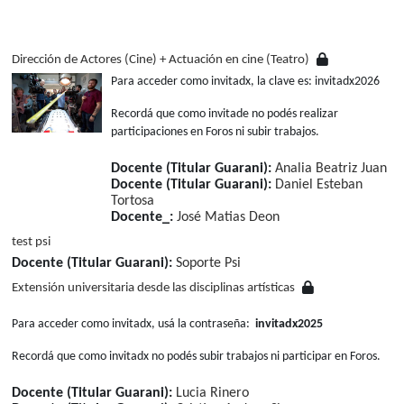
Dirección de Actores (Cine) + Actuación en cine (Teatro)
Para acceder como invitadx, la clave es: invitadx2026
Recordá que como invitade no podés realizar
participaciones en Foros ni subir trabajos.
Docente (Titular Guarani):
Analia Beatriz Juan
Docente (Titular Guarani):
Daniel Esteban
Tortosa
Docente_:
José Matias Deon
test psi
Docente (Titular Guarani):
Soporte Psi
Extensión universitaria desde las disciplinas artísticas
Para acceder como invitadx, usá la contraseña:
invitadx2025
Recordá que como invitadx no podés subir trabajos ni participar en Foros.
Docente (Titular Guarani):
Lucia Rinero